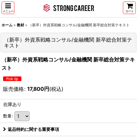
メニュー
カート
ホーム
>
教材
>
（新卒）外資系戦略コンサル/金融機関 新卒総合対策テキスト
（新卒）外資系戦略コンサル/金融機関 新卒総合対策テ
キスト
（新卒）外資系戦略コンサル/金融機関 新卒総合対策テキ
スト
販売価格
:
17,800
円
(税込)
在庫あり
数量
:
返品特約に関する重要事項